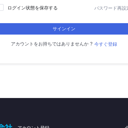
ログイン状態を保存する
パスワード再設
サインイン
アカウントをお持ちではありませんか ?
今すぐ登録
アカウント登録