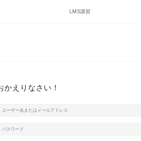
LMS講習
おかえりなさい！