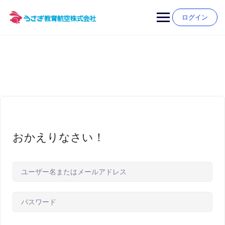
Skip
to
ログイン
content
おかえりなさい！