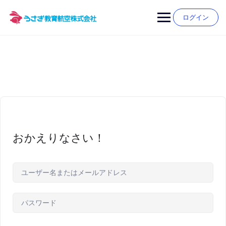
Skip
to
ログイン
content
おかえりなさい！