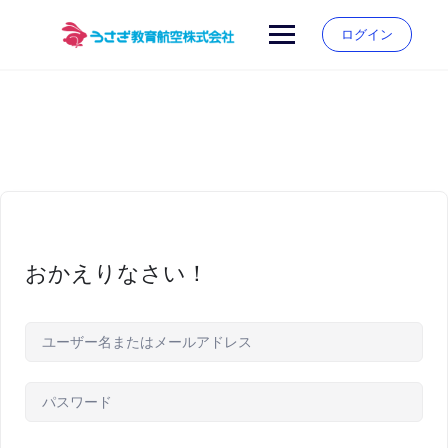
Skip
to
ログイン
content
おかえりなさい！